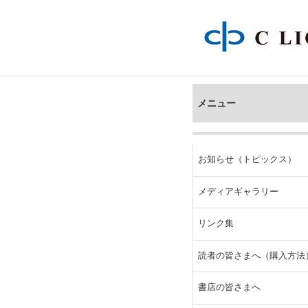
～ 未亡人に訪れる さまざまな出来事が あらぬ方向へと次々に展開!!
メニュー
お知らせ（トピックス）
メディアギャラリー
リンク集
読者の皆さまへ
（購入方法
書店の皆さまへ