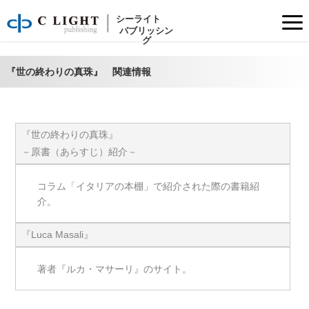
～ ヨーロピアン ＳＦ エンターテインメント!! ～
特徴、著者、訳者の紹介など
シーライト
パブリッシン
グ
『世の終わりの真珠』 関連情報
『世の終わりの真珠』
－原書（あらすじ）紹介－
コラム「イタリアの本棚」で紹介された際の書籍紹
介。
『Luca Masali』
著者『ルカ・マサーリ』のサイト。