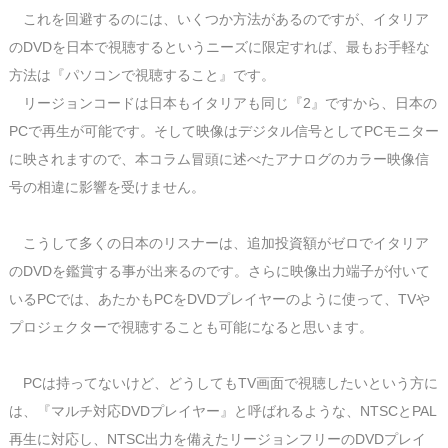
これを回避するのには、いくつか方法があるのですが、イタリア
のDVDを日本で視聴するというニーズに限定すれば、最もお手軽な
方法は『パソコンで視聴すること』です。
リージョンコードは日本もイタリアも同じ『2』ですから、日本の
PCで再生が可能です。そして映像はデジタル信号としてPCモニター
に映されますので、本コラム冒頭に述べたアナログのカラー映像信
号の相違に影響を受けません。
こうして多くの日本のリスナーは、追加投資額がゼロでイタリア
のDVDを鑑賞する事が出来るのです。さらに映像出力端子が付いて
いるPCでは、あたかもPCをDVDプレイヤーのように使って、TVや
プロジェクターで視聴することも可能になると思います。
PCは持ってないけど、どうしてもTV画面で視聴したいという方に
は、『マルチ対応DVDプレイヤー』と呼ばれるような、NTSCとPAL
再生に対応し、NTSC出力を備えたリージョンフリーのDVDプレイ