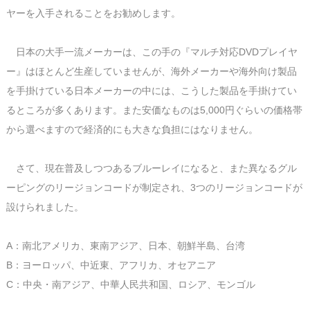
ヤーを入手されることをお勧めします。
日本の大手一流メーカーは、この手の『マルチ対応DVDプレイヤ
ー』はほとんど生産していませんが、海外メーカーや海外向け製品
を手掛けている日本メーカーの中には、こうした製品を手掛けてい
るところが多くあります。また安価なものは5,000円ぐらいの価格帯
から選べますので経済的にも大きな負担にはなりません。
さて、現在普及しつつあるブルーレイになると、また異なるグル
ーピングのリージョンコードが制定され、3つのリージョンコードが
設けられました。
A：南北アメリカ、東南アジア、日本、朝鮮半島、台湾
B：ヨーロッパ、中近東、アフリカ、オセアニア
C：中央・南アジア、中華人民共和国、ロシア、モンゴル