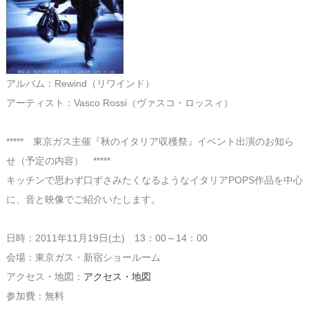
アルバム：Rewind（リワインド）
アーティスト：Vasco Rossi（ヴァスコ・ロッスィ）
***** 東京ガス主催『秋のイタリア収穫祭』イベント出演のお知ら
せ（予定の内容） *****
キッチンで思わず口ずさみたくなるようなイタリアPOPS作品を中心
に、音と映像でご紹介いたします。
日時：2011年11月19日(土) 13：00～14：00
会場：東京ガス・新宿ショールーム
アクセス・地図：
アクセス・地図
参加費：無料