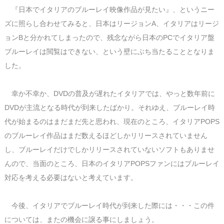
『日本でイタリアのブルーレイ映像作品が見たい』、というニー
ズに照らし合わせてみると、日本はリージョンA、イタリアはリージ
ョンBと分かれてしまったので、残念ながら日本のPCでイタリア盤
ブルーレイは閲覧はできない、という壁にぶち当たることとなりま
した。
幸か不幸か、DVDの普及が遅れたイタリアでは、やっと数年前に
DVDが主流となる時代が到来したばかり。それゆえ、ブルーレイ時
代が始まるのはまだまだ先と思われ、現在のところ、イタリアPOPS
のブルーレイ作品はまだ数えるほどしかリリースされていません
し、ブルーレイだけでしかリリースされていないソフトもありませ
んので、当面のところ、日本のイタリアPOPSファンにはブルーレイ
対応を考える必要はないと考えています。
今後、イタリアでブルーレイ時代が到来した際には・・・この件
については、またの機会に譲る事にしましょう。