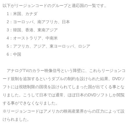
以下がリージョンコードのグループと適応国の一覧です。
1：米国、カナダ
2：ヨーロッパ、南アフリカ、日本
3：韓国、香港、東南アジア
4：オーストラリア、中南米
5：アフリカ、アジア、東ヨーロッパ、ロシア
6：中国
アナログTVのカラー映像信号という障壁に、これらリージョンコ
ード規制を追加するというダブルの制約を設けられた結果、DVDソ
フトには視聴制限の国境を設けられてしまった国が出てくる事とな
りました。こうして日本では通常、ほぼ日本のDVDソフトしか閲覧
する事ができなくなりました。
※リージョンコードはアメリカの映画産業界からの圧力によって設
けられました。