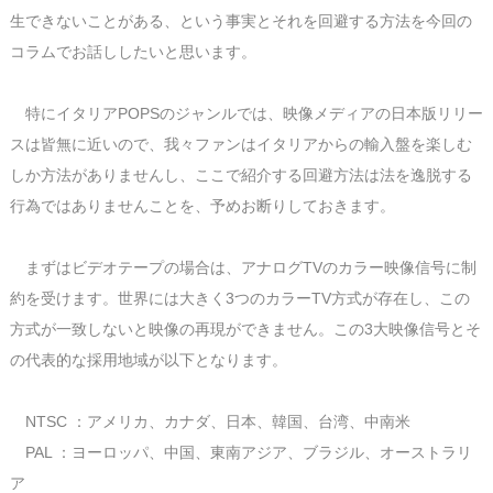
生できないことがある、という事実とそれを回避する方法を今回の
コラムでお話ししたいと思います。
特にイタリアPOPSのジャンルでは、映像メディアの日本版リリー
スは皆無に近いので、我々ファンはイタリアからの輸入盤を楽しむ
しか方法がありませんし、ここで紹介する回避方法は法を逸脱する
行為ではありませんことを、予めお断りしておきます。
まずはビデオテープの場合は、アナログTVのカラー映像信号に制
約を受けます。世界には大きく3つのカラーTV方式が存在し、この
方式が一致しないと映像の再現ができません。この3大映像信号とそ
の代表的な採用地域が以下となります。
NTSC ：アメリカ、カナダ、日本、韓国、台湾、中南米
PAL ：ヨーロッパ、中国、東南アジア、ブラジル、オーストラリ
ア