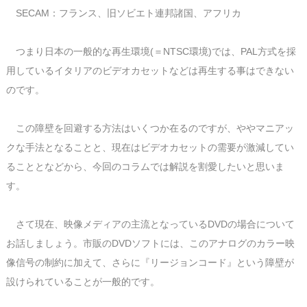
SECAM：フランス、旧ソビエト連邦諸国、アフリカ
つまり日本の一般的な再生環境(＝NTSC環境)では、PAL方式を採
用しているイタリアのビデオカセットなどは再生する事はできない
のです。
この障壁を回避する方法はいくつか在るのですが、ややマニアッ
クな手法となることと、現在はビデオカセットの需要が激減してい
ることとなどから、今回のコラムでは解説を割愛したいと思いま
す。
さて現在、映像メディアの主流となっているDVDの場合について
お話しましょう。市販のDVDソフトには、このアナログのカラー映
像信号の制約に加えて、さらに『リージョンコード』という障壁が
設けられていることが一般的です。