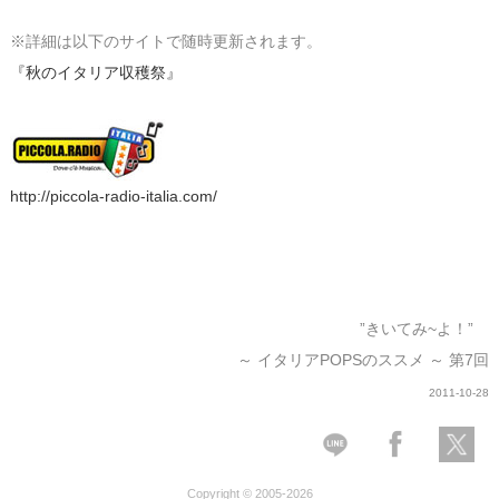
※詳細は以下のサイトで随時更新されます。
『秋のイタリア収穫祭』
http://piccola-radio-italia.com/
”きいてみ~よ！”
～ イタリアPOPSのススメ ～ 第7回
2011-10-28
Copyright © 2005-2026