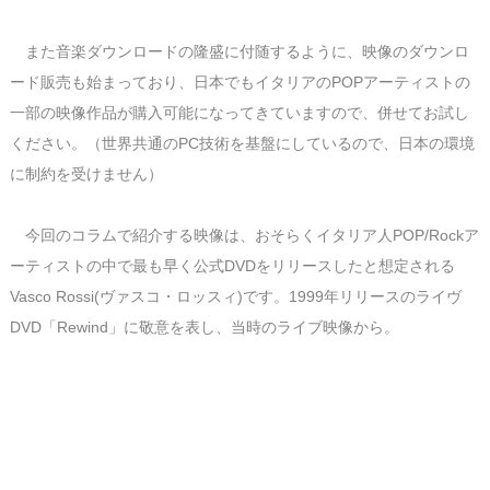
また音楽ダウンロードの隆盛に付随するように、映像のダウンロ
ード販売も始まっており、日本でもイタリアのPOPアーティストの
一部の映像作品が購入可能になってきていますので、併せてお試し
ください。（世界共通のPC技術を基盤にしているので、日本の環境
に制約を受けません）
今回のコラムで紹介する映像は、おそらくイタリア人POP/Rockア
ーティストの中で最も早く公式DVDをリリースしたと想定される
Vasco Rossi(ヴァスコ・ロッスィ)です。1999年リリースのライヴ
DVD「Rewind」に敬意を表し、当時のライブ映像から。