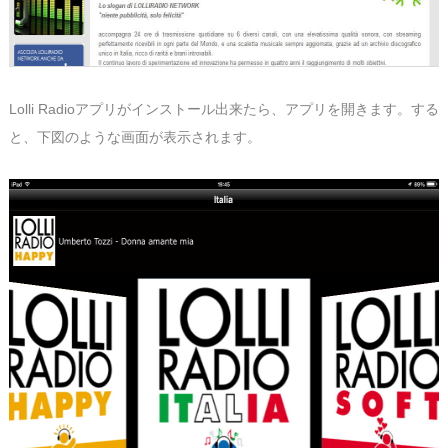
Lolli Radioアプリがインストール出来たら、アプリを開きます。する
と、下図のような画面が表示されます。