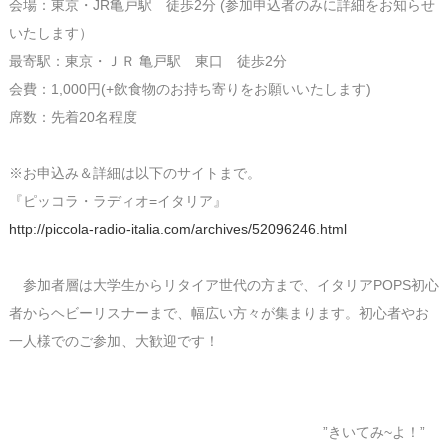
会場：東京・JR亀戸駅 徒歩2分 (参加申込者のみに詳細をお知らせ
いたします）
最寄駅：東京・ＪＲ 亀戸駅 東口 徒歩2分
会費：1,000円(+飲食物のお持ち寄りをお願いいたします)
席数：先着20名程度
※お申込み＆詳細は以下のサイトまで。
『ピッコラ・ラディオ=イタリア』
http://piccola-radio-italia.com/archives/52096246.html
参加者層は大学生からリタイア世代の方まで、イタリアPOPS初心
者からヘビーリスナーまで、幅広い方々が集まります。初心者やお
一人様でのご参加、大歓迎です！
”きいてみ~よ！”