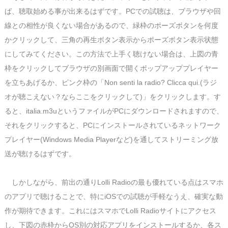
ば、聴取始める事が出来るはずです。PCでの試聴は、ブラウザや回
線との相性が良くない場合があるので、緑枠のポーズボタンを何度
かクリックして、三角の再生ボタン表示からポーズボタン表示状態
にしてみてください。この方法で上手く聴けない場合は、上図の青
枠をクリックしてブラウザの別画面で開くポップアッププレイヤー
を立ちあげるか、ピンク枠の「Non senti la radio? Clicca qui.(ラジ
オが聴こえない？ならここをクリックして)」をクリックします。す
ると、italia.m3uというファイルがPCにダウンロードされますので、
それをクリックすると、PCにインストールされているネットワーク
プレイヤー(Windows Media Playerなど)を通してストリーミング放
送が聴けるはずです。
しかしながら、前出の通りLolli Radioの最も優れている点はスマホ
のアプリで聴けることで、特にiOSでの試聴が手軽なうえ、確実な動
作が期待できます。これにはスマホでLolli Radioサイトにアクセス
し、下図の赤枠からOS別の対応アプリをインストールするか、各ス